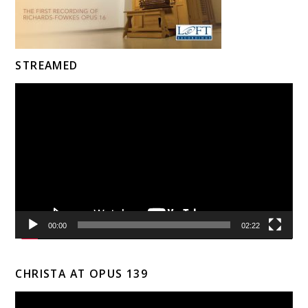
STREAMED
Video
Player
00:00
02:22
CHRISTA AT OPUS 139
Video