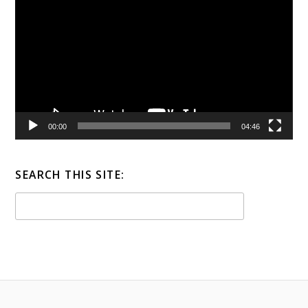
Player
00:00
04:46
SEARCH THIS SITE: