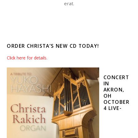
erat.
ORDER CHRISTA’S NEW CD TODAY!
Click here for details
.
CONCERT
IN
AKRON,
OH
OCTOBER
4 LIVE-